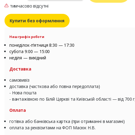
тимчасово відсутні
Купити без оформлення
Наш графік роботи
понеділок-п’ятниця 8:30 — 17:30
субота 9:00 — 15:00
неділя — вихідний
Доставка
самовивіз
доставка (часткова або повна передоплата)
- Нова пошта
- вантажівкою по Білій Церкві та Київській області — від 700 
Оплата
готівка або банківська картка (при отриманні в магазині)
оплата за реквізитами на ФОП Масюк Н.В.