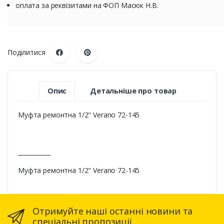
оплата за реквізитами на ФОП Масюк Н.В.
Поділитися
Опис
Детальніше про товар
Муфта ремонтна 1/2" Verano 72-145
___________
Муфта ремонтна 1/2" Verano 72-145
Отримуйте наші останні новини та
спеціальні пропозиції