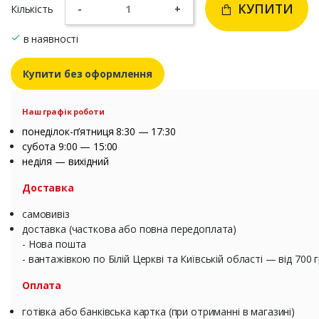
КУПИТИ
Кількість
-
+
в наявності
Купити без оформлення
Наш графік роботи
понеділок-п’ятниця 8:30 — 17:30
субота 9:00 — 15:00
неділя — вихідний
Доставка
самовивіз
доставка (часткова або повна передоплата)
- Нова пошта
- вантажівкою по Білій Церкві та Київській області — від 700 
Оплата
готівка або банківська картка (при отриманні в магазині)