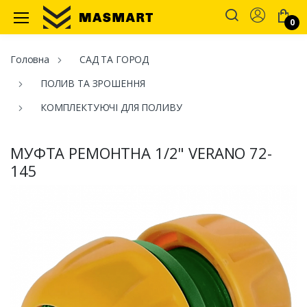
Account
0
Masmart
Головна
САД ТА ГОРОД
ПОЛИВ ТА ЗРОШЕННЯ
КОМПЛЕКТУЮЧІ ДЛЯ ПОЛИВУ
МУФТА РЕМОНТНА 1/2" VERANO 72-
145