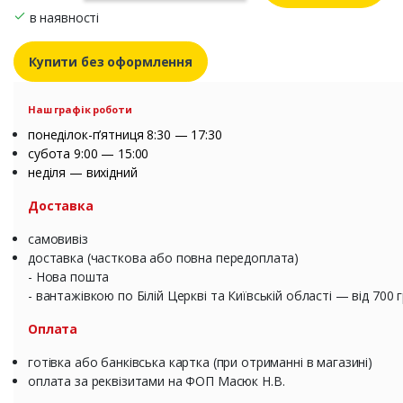
в наявності
Купити без оформлення
Наш графік роботи
понеділок-п’ятниця 8:30 — 17:30
субота 9:00 — 15:00
неділя — вихідний
Доставка
самовивіз
доставка (часткова або повна передоплата)
- Нова пошта
- вантажівкою по Білій Церкві та Київській області — від 700 
Оплата
готівка або банківська картка (при отриманні в магазині)
оплата за реквізитами на ФОП Масюк Н.В.