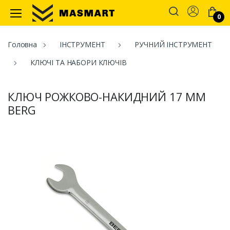
Account
0
Masmart
Головна
ІНСТРУМЕНТ
РУЧНИЙ ІНСТРУМЕНТ
КЛЮЧІ ТА НАБОРИ КЛЮЧІВ
КЛЮЧ РОЖКОВО-НАКИДНИЙ 17 ММ
BERG