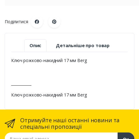
Поділитися
Опис
Детальніше про товар
Ключ рожково-накидний 17 мм Berg
___________
Ключ рожково-накидний 17 мм Berg
Отримуйте наші останні новини та
спеціальні пропозиції
Ваша email адреса