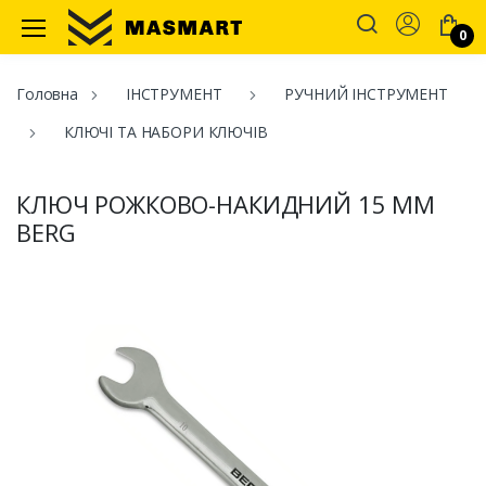
Account
0
Masmart
Головна
ІНСТРУМЕНТ
РУЧНИЙ ІНСТРУМЕНТ
КЛЮЧІ ТА НАБОРИ КЛЮЧІВ
КЛЮЧ РОЖКОВО-НАКИДНИЙ 15 ММ
BERG