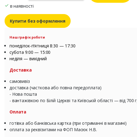
в наявності
Купити без оформлення
Наш графік роботи
понеділок-п’ятниця 8:30 — 17:30
субота 9:00 — 15:00
неділя — вихідний
Доставка
самовивіз
доставка (часткова або повна передоплата)
- Нова пошта
- вантажівкою по Білій Церкві та Київській області — від 700 
Оплата
готівка або банківська картка (при отриманні в магазині)
оплата за реквізитами на ФОП Масюк Н.В.