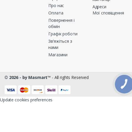
Про нас
Адреси
Оплата
Мої сповіщення
Повернення і
обмін
Графік роботи
Зв’яжіться з
нами
Магазини
© 2026 - by Masmart™
- All rights Reserved
КНОПКА
ЗВ'ЯЗКУ
Update cookies preferences