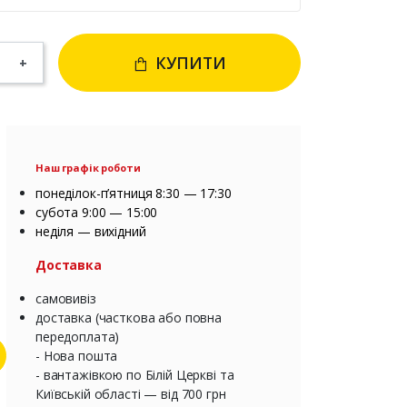
КУПИТИ
+
Наш графік роботи
понеділок-п’ятниця 8:30 — 17:30
субота 9:00 — 15:00
неділя — вихідний
Доставка
самовивіз
доставка (часткова або повна
передоплата)
- Нова пошта
- вантажівкою по Білій Церкві та
Київській області — від 700 грн