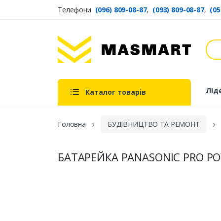
Телефони
(096) 809-08-87
,
(093) 809-08-87
,
(05
Пош
Masmart
Лід
Каталог товарів
Головна
БУДІВНИЦТВО ТА РЕМОНТ
БАТАРЕЙКА PANASONIC PRO POW