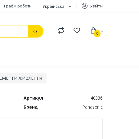
Графік роботи
Увійти
Українська
Compare
Watchlist
0
Пошук
ЕМЕНТИ ЖИВЛЕННЯ
Артикул
40336
Бренд
Panasonic