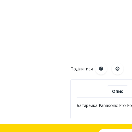
Поділитися
Опис
Батарейка Panasonic Pro Po
Ваша email адре