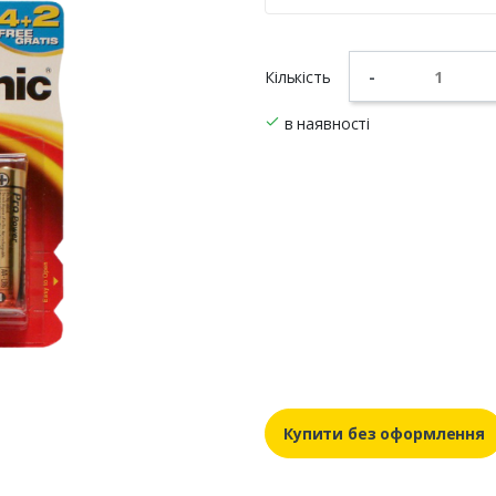
Кількість
-
в наявності
Купити без оформлення