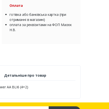
Оплата
готівка або банківська картка (при
отриманні в магазині)
оплата за реквізитами на ФОП Масюк
Н.В.
Детальніше про товар
wer AA BLI6 (4+2)
са