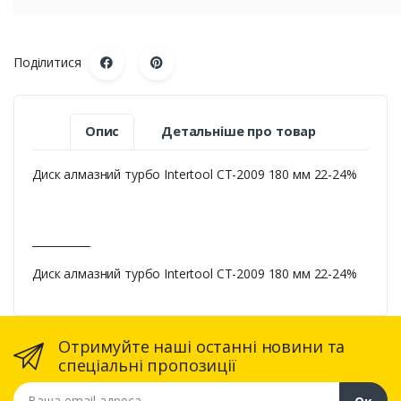
Поділитися
Опис
Детальніше про товар
Диск алмазний турбо Intertool CT-2009 180 мм 22-24%
___________
Диск алмазний турбо Intertool CT-2009 180 мм 22-24%
Отримуйте наші останні новини та
спеціальні пропозиції
Ваша email адреса