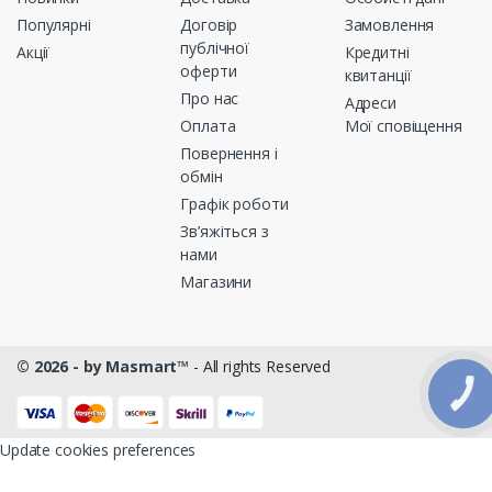
Популярні
Договір
Замовлення
публічної
Акції
Кредитні
оферти
квитанції
Про нас
Адреси
Оплата
Мої сповіщення
Повернення і
обмін
Графік роботи
Зв’яжіться з
нами
Магазини
© 2026 - by Masmart™
- All rights Reserved
КНОПКА
ЗВ'ЯЗКУ
Update cookies preferences