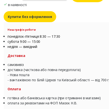
в наявності
Купити без оформлення
Наш графік роботи
понеділок-п’ятниця 8:30 — 17:30
субота 9:00 — 15:00
неділя — вихідний
Доставка
самовивіз
доставка (часткова або повна передоплата)
- Нова пошта
- вантажівкою по Білій Церкві та Київській області — від 700 
Оплата
готівка або банківська картка (при отриманні в магазині)
оплата за реквізитами на ФОП Масюк Н.В.