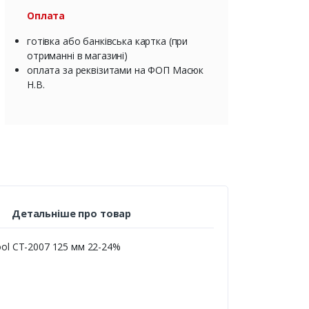
Оплата
готівка або банківська картка (при
отриманні в магазині)
оплата за реквізитами на ФОП Масюк
Н.В.
Детальніше про товар
ool CT-2007 125 мм 22-24%