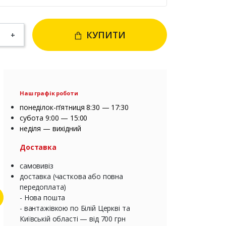
КУПИТИ
+
Наш графік роботи
понеділок-п’ятниця 8:30 — 17:30
субота 9:00 — 15:00
неділя — вихідний
Доставка
самовивіз
доставка (часткова або повна
передоплата)
- Нова пошта
- вантажівкою по Білій Церкві та
Київській області — від 700 грн