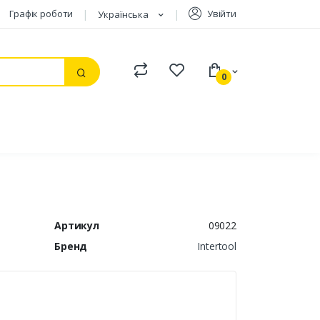
Графік роботи
Увійти
Українська
Compare
Watchlist
0
Пошук
Артикул
09022
Бренд
Intertool