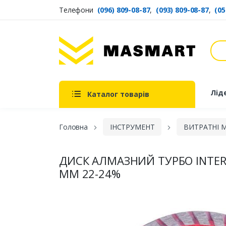
Телефони
(096) 809-08-87
,
(093) 809-08-87
,
(05
Пош
Masmart
Лід
Каталог товарів
Головна
ІНСТРУМЕНТ
ВИТРАТНІ 
ДИСК АЛМАЗНИЙ ТУРБО INTER
ММ 22-24%