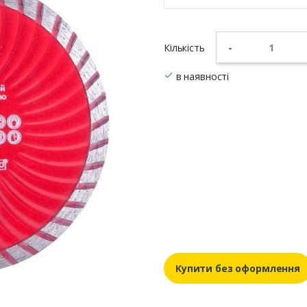
Кількість
-
в наявності
Купити без оформлення