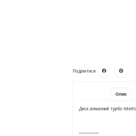
Поділитися
Опис
Диск алмазний турбо Intert
___________