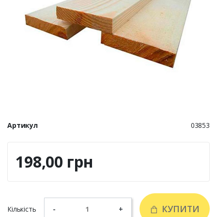
Артикул
03853
198,00 грн
КУПИТИ
Кількість
-
+