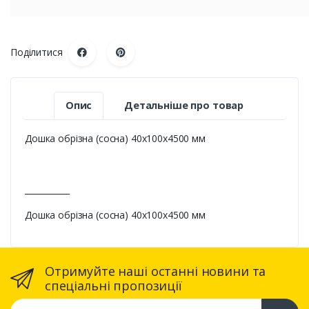
Поділитися
Опис
Детальніше про товар
Дошка обрізна (сосна) 40х100х4500 мм
___________
Дошка обрізна (сосна) 40х100х4500 мм
Отримуйте наші останні новини та
спеціальні пропозиції
Ваша email адреса