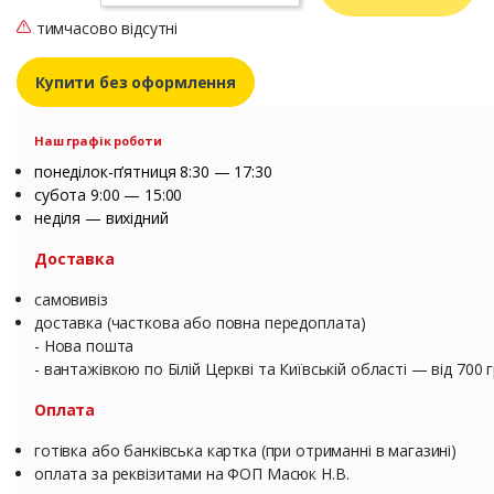
тимчасово відсутні
Купити без оформлення
Наш графік роботи
понеділок-п’ятниця 8:30 — 17:30
субота 9:00 — 15:00
неділя — вихідний
Доставка
самовивіз
доставка (часткова або повна передоплата)
- Нова пошта
- вантажівкою по Білій Церкві та Київській області — від 700 
Оплата
готівка або банківська картка (при отриманні в магазині)
оплата за реквізитами на ФОП Масюк Н.В.