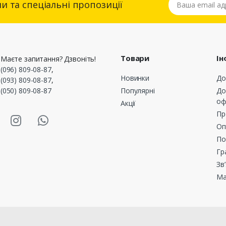
и та спеціальні пропозиції
Товари
Ін
Маєте запитання? Дзвоніть!
(096) 809-08-87
,
Новинки
До
(093) 809-08-87
,
(050) 809-08-87
Популярні
До
оф
Акції
asmart Facebook
Masmart Instagram
Masmart Whatsapp
Пр
Оп
По
Гр
Зв
Ма