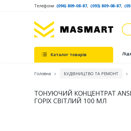
Телефони
(096) 809-08-87
,
(093) 809-08-87
,
(05
Пош
Masmart
Лід
Каталог товарів
Головна
БУДІВНИЦТВО ТА РЕМОНТ
ТОНУЮЧИЙ КОНЦЕНТРАТ ANS
ГОРІХ СВІТЛИЙ 100 МЛ