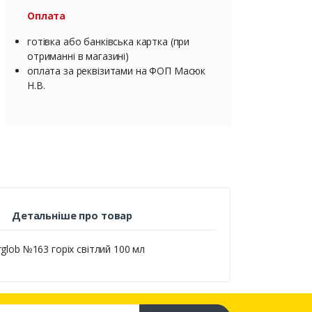
Оплата
готівка або банківська картка (при
отриманні в магазині)
оплата за реквізитами на ФОП Масюк
Н.В.
Детальніше про товар
lob №163 горіх світлий 100 мл
са