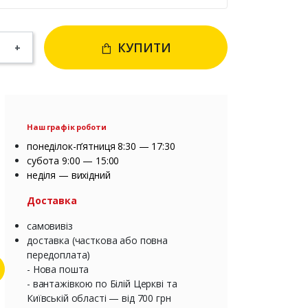
КУПИТИ
+
Наш графік роботи
понеділок-п’ятниця 8:30 — 17:30
субота 9:00 — 15:00
неділя — вихідний
Доставка
самовивіз
доставка (часткова або повна
передоплата)
- Нова пошта
- вантажівкою по Білій Церкві та
Київській області — від 700 грн