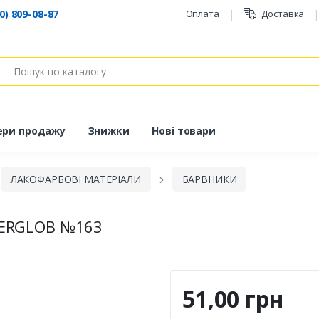
0) 809-08-87
Оплата
Доставка
ук
ери продажу
Знижки
Нові товари
ЛАКОФАРБОВІ МАТЕРІАЛИ
БАРВНИКИ
ERGLOB №163
51,00 грн