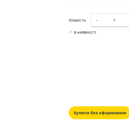
Кількість
-
в наявності
Купити без оформлення