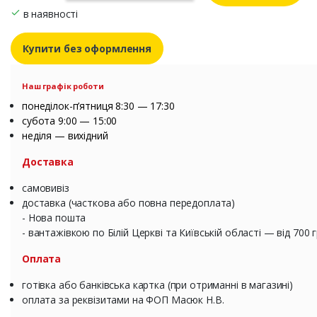
в наявності
Купити без оформлення
Наш графік роботи
понеділок-п’ятниця 8:30 — 17:30
субота 9:00 — 15:00
неділя — вихідний
Доставка
самовивіз
доставка (часткова або повна передоплата)
- Нова пошта
- вантажівкою по Білій Церкві та Київській області — від 700 
Оплата
готівка або банківська картка (при отриманні в магазині)
оплата за реквізитами на ФОП Масюк Н.В.