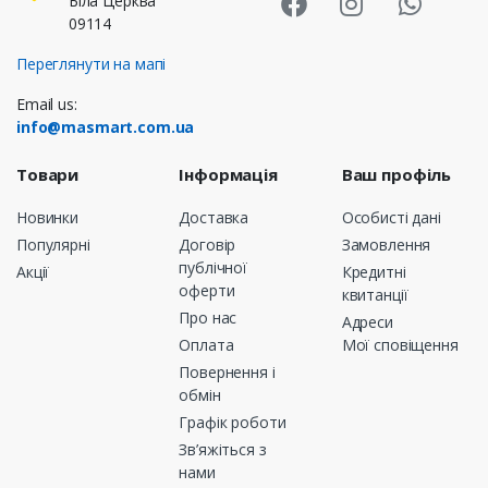
Біла Церква
09114
Переглянути на мапі
Email us:
info@masmart.com.ua
Товари
Інформація
Ваш профіль
Новинки
Доставка
Особисті дані
Популярні
Договір
Замовлення
публічної
Акції
Кредитні
оферти
квитанції
Про нас
Адреси
Оплата
Мої сповіщення
Повернення і
обмін
Графік роботи
Зв’яжіться з
нами