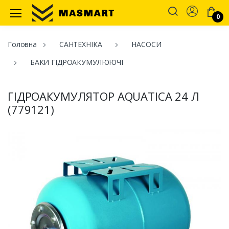
Account
0
Masmart
Головна
САНТЕХНІКА
НАСОСИ
БАКИ ГІДРОАКУМУЛЮЮЧІ
ГІДРОАКУМУЛЯТОР AQUATICA 24 Л
(779121)