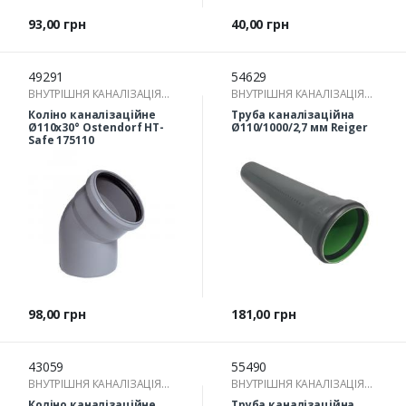
Ціна
Ціна
93,00 грн
40,00 грн
49291
54629
ВНУТРІШНЯ КАНАЛІЗАЦІЯ
ВНУТРІШНЯ КАНАЛІЗАЦІЯ
(ТРУБА КАНАЛІЗАЦІЙНА ТА
(ТРУБА КАНАЛІЗАЦІЙНА ТА
Коліно каналізаційне
Труба каналізаційна
ФІТИНГИ ДЛЯ
ФІТИНГИ ДЛЯ
Ø110х30° Ostendorf HT-
Ø110/1000/2,7 мм Reiger
ВНУТРІШНЬОЇ КАНАЛІЗАЦІЇ)
Safe 175110
ВНУТРІШНЬОЇ КАНАЛІЗАЦІЇ)
Ціна
Ціна
98,00 грн
181,00 грн
43059
55490
ВНУТРІШНЯ КАНАЛІЗАЦІЯ
ВНУТРІШНЯ КАНАЛІЗАЦІЯ
(ТРУБА КАНАЛІЗАЦІЙНА ТА
(ТРУБА КАНАЛІЗАЦІЙНА ТА
Коліно каналізаційне
Труба каналізаційна