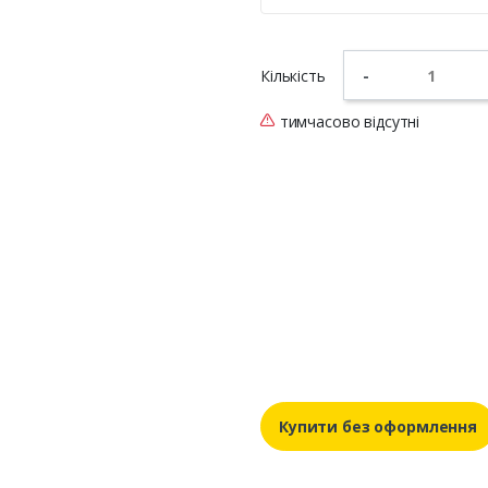
Кількість
-
тимчасово відсутні
Купити без оформлення