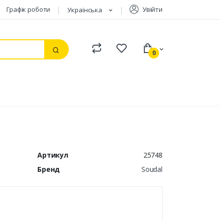
Графік роботи
Увійти
Українська
Compare
Watchlist
0
Пошук
Артикул
25748
Бренд
Soudal