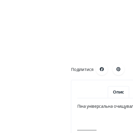
Поділитися
Опис
Піна універсальна очищуваль
___________