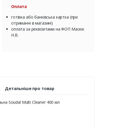
Оплата
готівка або банківська картка (при
отриманні в магазині)
оплата за реквізитами на ФОП Масюк
Н.В.
Детальніше про товар
на Soudal Multi Cleaner 400 мл