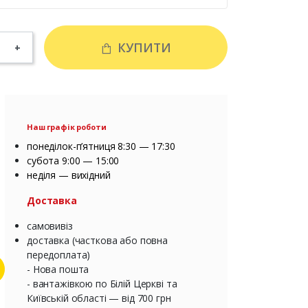
КУПИТИ
+
Наш графік роботи
понеділок-п’ятниця 8:30 — 17:30
субота 9:00 — 15:00
неділя — вихідний
Доставка
самовивіз
доставка (часткова або повна
передоплата)
- Нова пошта
- вантажівкою по Білій Церкві та
Київській області — від 700 грн