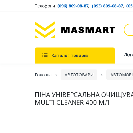
Телефони
(096) 809-08-87
,
(093) 809-08-87
,
(05
Пош
Masmart
Лід
Каталог товарів
Головна
АВТОТОВАРИ
АВТОМОБІ
ПІНА УНІВЕРСАЛЬНА ОЧИЩУВ
MULTI CLEANER 400 МЛ