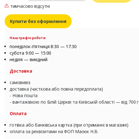
тимчасово відсутні
Купити без оформлення
Наш графік роботи
понеділок-п’ятниця 8:30 — 17:30
субота 9:00 — 15:00
неділя — вихідний
Доставка
самовивіз
доставка (часткова або повна передоплата)
- Нова пошта
- вантажівкою по Білій Церкві та Київській області — від 700 
Оплата
готівка або банківська картка (при отриманні в магазині)
оплата за реквізитами на ФОП Масюк Н.В.