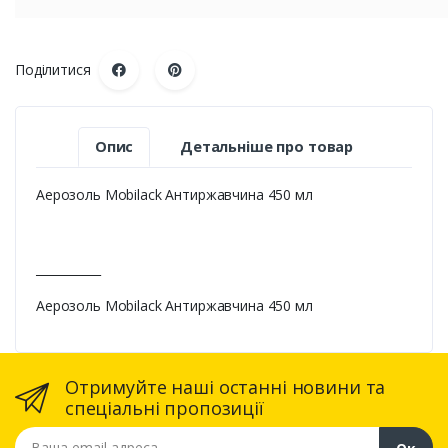
Поділитися
Опис
Детальніше про товар
Аерозоль Mоbilack Антиржавчина 450 мл
___________
Аерозоль Mоbilack Антиржавчина 450 мл
Отримуйте наші останні новини та
спеціальні пропозиції
Ваша email адреса