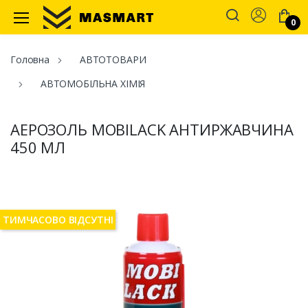
Account
0
Masmart
Головна
АВТОТОВАРИ
АВТОМОБІЛЬНА ХІМІЯ
АЕРОЗОЛЬ MОBILACK АНТИРЖАВЧИНА
450 МЛ
ТИМЧАСОВО ВІДСУТНІ