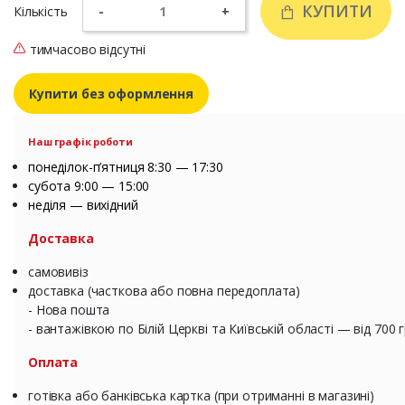
КУПИТИ
Кількість
-
+
тимчасово відсутні
Купити без оформлення
Наш графік роботи
понеділок-п’ятниця 8:30 — 17:30
субота 9:00 — 15:00
неділя — вихідний
Доставка
самовивіз
доставка (часткова або повна передоплата)
- Нова пошта
- вантажівкою по Білій Церкві та Київській області — від 700 
Оплата
готівка або банківська картка (при отриманні в магазині)