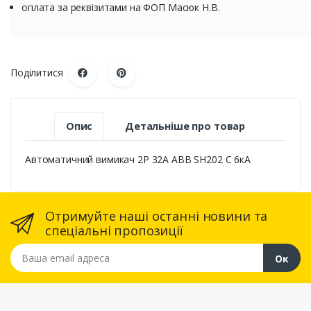
оплата за реквізитами на ФОП Масюк Н.В.
Поділитися
Опис
Детальніше про товар
Автоматичний вимикач 2P 32А ABB SH202 С 6кА
Отримуйте наші останні новини та
спеціальні пропозиції
Ваша email адреса
Ок