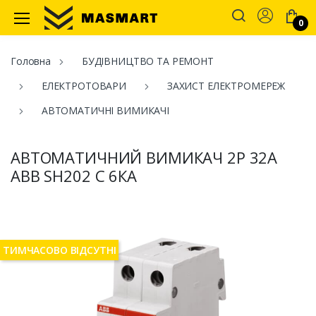
Account
0
Masmart
Головна
БУДІВНИЦТВО ТА РЕМОНТ
ЕЛЕКТРОТОВАРИ
ЗАХИСТ ЕЛЕКТРОМЕРЕЖ
АВТОМАТИЧНІ ВИМИКАЧІ
АВТОМАТИЧНИЙ ВИМИКАЧ 2P 32А
ABB SH202 С 6КА
ТИМЧАСОВО ВІДСУТНІ