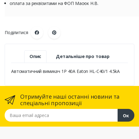
оплата за реквізитами на ФОП Масюк Н.В.
Поділитися
Опис
Детальніше про товар
Автоматичний вимикач 1P 40A Eaton HL-C40/1 4.5kA
Отримуйте наші останні новини та
спеціальні пропозиції
Ваша email адреса
Ок