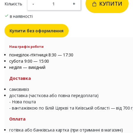
КУПИТИ
Кількість
-
+
в наявності
Купити без оформлення
Наш графік роботи
понеділок-п’ятниця 8:30 — 17:30
субота 9:00 — 15:00
неділя — вихідний
Доставка
самовивіз
доставка (часткова або повна передоплата)
- Нова пошта
- вантажівкою по Білій Церкві та Київській області — від 700 
Оплата
готівка або банківська картка (при отриманні в магазині)