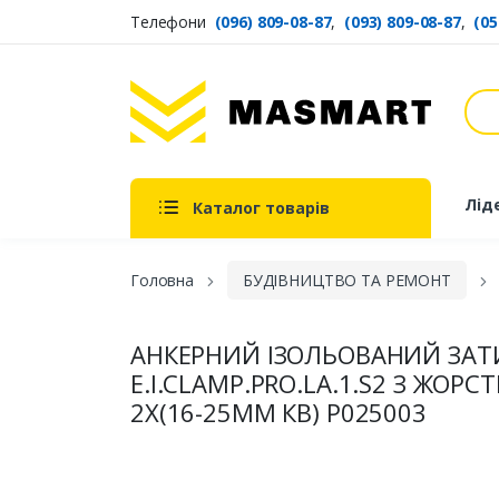
Телефони
(096) 809-08-87
,
(093) 809-08-87
,
(05
Пош
Masmart
Лід
Каталог товарів
Головна
БУДІВНИЦТВО ТА РЕМОНТ
АНКЕРНИЙ ІЗОЛЬОВАНИЙ ЗАТ
E.I.CLAMP.PRO.LA.1.S2 З ЖО
2X(16-25ММ КВ) Р025003