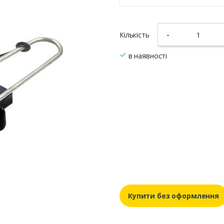
Кількість
-
в наявності
Купити без оформлення