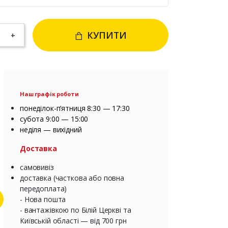
КУПИТИ
+
Наш графік роботи
понеділок-п’ятниця 8:30 — 17:30
субота 9:00 — 15:00
неділя — вихідний
Доставка
самовивіз
доставка (часткова або повна
передоплата)
- Нова пошта
- вантажівкою по Білій Церкві та
Київській області — від 700 грн