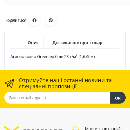
Поділитися
Опис
Детальніше про товар
Агроволокно Greentex біле 23 г/м² (1,6х5 м)
Отримуйте наші останні новини та
спеціальні пропозиції
Ваша email адреса
Ок
Маєте запитання?