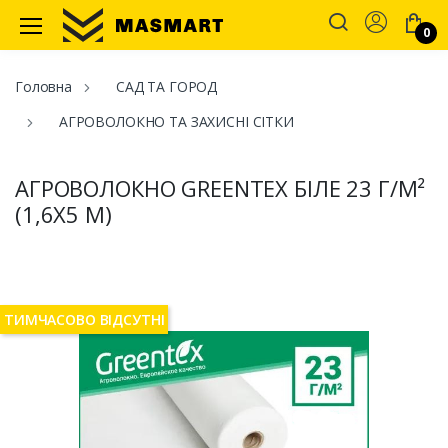
Account
0
Masmart
Головна
САД ТА ГОРОД
АГРОВОЛОКНО ТА ЗАХИСНІ СІТКИ
АГРОВОЛОКНО GREENTEX БІЛЕ 23 Г/М²
(1,6Х5 М)
ТИМЧАСОВО ВІДСУТНІ