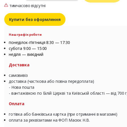
тимчасово відсутні
Купити без оформлення
Наш графік роботи
понеділок-п’ятниця 8:30 — 17:30
субота 9:00 — 15:00
неділя — вихідний
Доставка
самовивіз
доставка (часткова або повна передоплата)
- Нова пошта
- вантажівкою по Білій Церкві та Київській області — від 700 
Оплата
готівка або банківська картка (при отриманні в магазині)
оплата за реквізитами на ФОП Масюк Н.В.