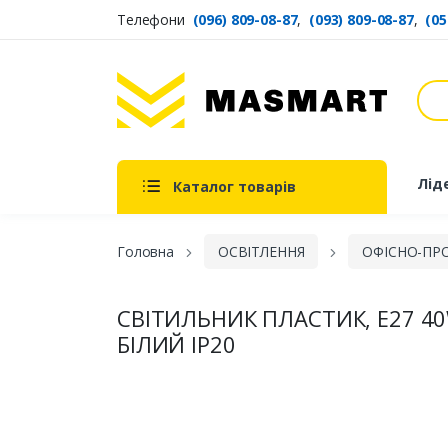
Телефони
(096) 809-08-87
,
(093) 809-08-87
,
(05
Пош
Masmart
Лід
Каталог товарів
Головна
ОСВІТЛЕННЯ
ОФІСНО-ПР
СВІТИЛЬНИК ПЛАСТИК, Е27 4
БІЛИЙ ІР20