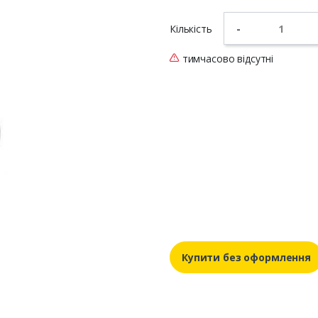
Кількість
-
тимчасово відсутні
Купити без оформлення