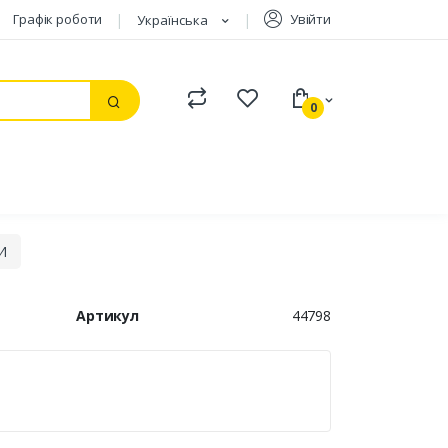
Графік роботи
Увійти
Українська
Compare
Watchlist
0
Пошук
И
Артикул
44798