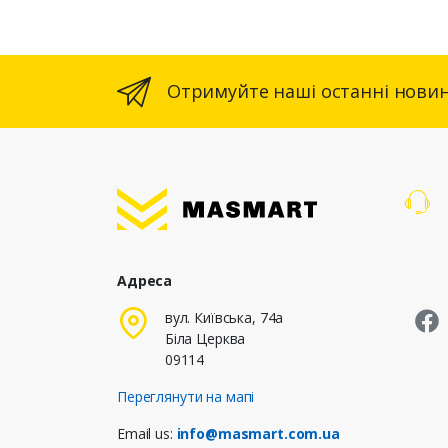
Отримуйте наші останні новин
Адреса
M
вул. Київська, 74а
Біла Церква
09114
Переглянути на мапі
Email us:
info@masmart.com.ua