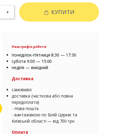
КУПИТИ
+
Наш графік роботи
понеділок-п’ятниця 8:30 — 17:30
субота 9:00 — 15:00
неділя — вихідний
Доставка
самовивіз
доставка (часткова або повна
передоплата)
- Нова пошта
- вантажівкою по Білій Церкві та
Київській області — від 700 грн
Оплата