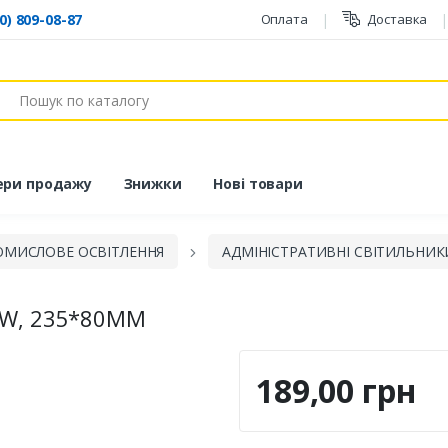
0) 809-08-87
Оплата
Доставка
ук
ери продажу
Знижки
Нові товари
ОМИСЛОВЕ ОСВІТЛЕННЯ
АДМІНІСТРАТИВНІ СВІТИЛЬНИК
0W, 235*80ММ
189,00 грн