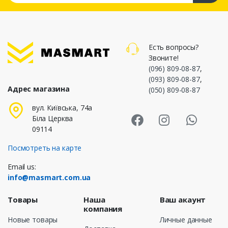
Есть вопросы?
Звоните!
(096) 809-08-87
,
(093) 809-08-87
,
Адрес магазина
(050) 809-08-87
Masmart Face
Masmart I
Masm
вул. Київська, 74а
Біла Церква
09114
Посмотреть на карте
Email us:
info@masmart.com.ua
Товары
Наша
Ваш акаунт
компания
Новые товары
Личные данные