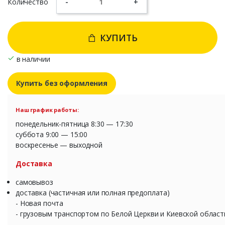
Количество
-
+
КУПИТЬ
в наличии
Купить без оформления
Наш график работы:
понедельник-пятница 8:30 — 17:30
суббота 9:00 — 15:00
воскресенье — выходной
Доставка
самовывоз
доставка (частичная или полная предоплата)
- Новая почта
- грузовым транспортом по Белой Церкви и Киевской област