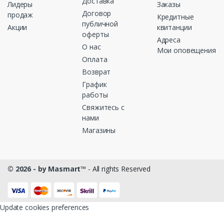
Доставка
Лидеры
Заказы
Договор
продаж
Кредитные
публичной
Акции
квитанции
оферты
Адреса
О нас
Мои оповещения
Оплата
Возврат
График
работы
Свяжитесь с
нами
Магазины
© 2026 - by Masmart™
- All rights Reserved
Update cookies preferences