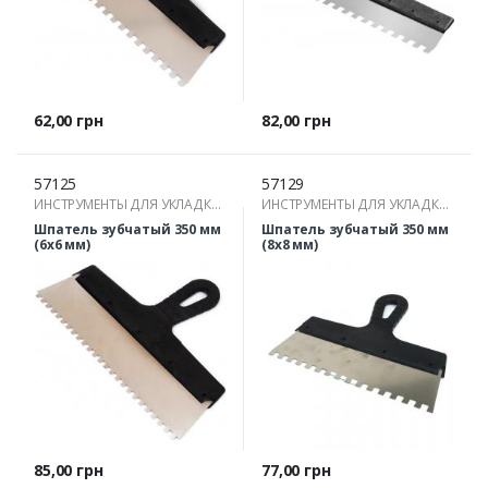
Цена
Цена
62,00 грн
82,00 грн
57125
57129
ИНСТРУМЕНТЫ ДЛЯ УКЛАДКИ
ИНСТРУМЕНТЫ ДЛЯ УКЛАДКИ
ПЛИТКИ
ПЛИТКИ
Шпатель зубчатый 350 мм
Шпатель зубчатый 350 мм
(6х6 мм)
(8х8 мм)
Цена
Цена
85,00 грн
77,00 грн