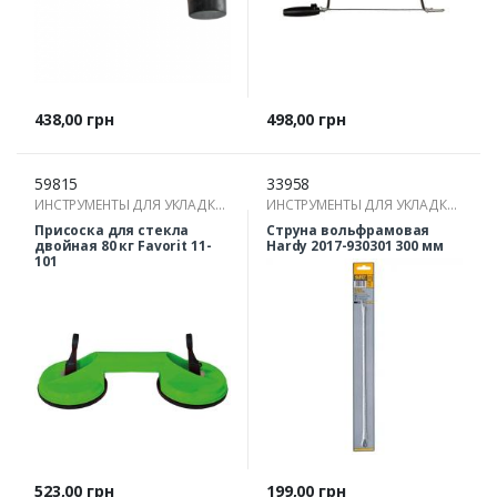
Цена
Цена
438,00 грн
498,00 грн
59815
33958
ИНСТРУМЕНТЫ ДЛЯ УКЛАДКИ
ИНСТРУМЕНТЫ ДЛЯ УКЛАДКИ
ПЛИТКИ
ПЛИТКИ
Присоска для стекла
Струна вольфрамовая
двойная 80 кг Favorit 11-
Hardy 2017-930301 300 мм
101
Цена
Цена
523,00 грн
199,00 грн