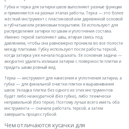
Губка и терка для затирки швов выполняют разные функции
и применяются на разных этапах работы. Терка — это более
жёсткий инструмент с пластиковой или деревянной основой
и губчатым или резиновым покрытием. Её используют для
распределения затирки по швам и уплотнения состава.
Именно теркой заполняют швы, втирая смесь под
давлением, чтобы она равномерно проникла во все полости
между плитками. Губку используют после работы теркой,
когда затирка уже начала подсыхать. Её основная задача —
аккуратно удалить излишки затирки с поверхности плитки и
придать швам ровный вид.
Терка — инструмент для нанесения и уплотнения затирки, а
губка — для финальной очистки плитки и выравнивания
швов. Укладка плитки без одного из этих инструментов
будет либо неаккуратной (без губки), либо технически
неправильной (без терки). Поэтому лучше всего иметь оба
инструмента — сначала работать теркой, а затем
завершить процесс губкой.
Чем отличаются кусачки для