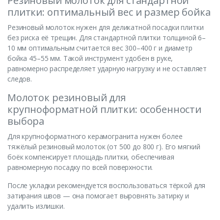
Резиновый молоток для стандартной
плитки: оптимальный вес и размер бойка
Резиновый молоток нужен для деликатной посадки плитки
без риска её трещин. Для стандартной плитки толщиной 6–
10 мм оптимальным считается вес 300–400 г и диаметр
бойка 45–55 мм. Такой инструмент удобен в руке,
равномерно распределяет ударную нагрузку и не оставляет
следов.
Молоток резиновый для
крупноформатной плитки: особенности
выбора
Для крупноформатного керамогранита нужен более
тяжёлый резиновый молоток (от 500 до 800 г). Его мягкий
боёк компенсирует площадь плитки, обеспечивая
равномерную посадку по всей поверхности.
После укладки рекомендуется воспользоваться тёркой для
затирания швов — она помогает выровнять затирку и
удалить излишки.