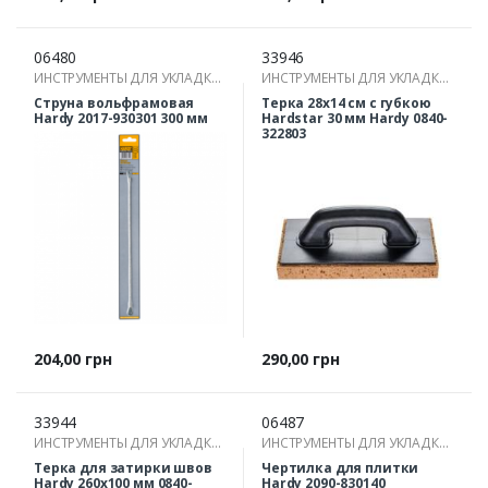
06480
33946
ИНСТРУМЕНТЫ ДЛЯ УКЛАДКИ
ИНСТРУМЕНТЫ ДЛЯ УКЛАДКИ
ПЛИТКИ
ПЛИТКИ
Струна вольфрамовая
Терка 28х14 см с губкою
Hardy 2017-930301 300 мм
Hardstar 30 мм Hardy 0840-
322803
Цена
Цена
204,00 грн
290,00 грн
33944
06487
ИНСТРУМЕНТЫ ДЛЯ УКЛАДКИ
ИНСТРУМЕНТЫ ДЛЯ УКЛАДКИ
ПЛИТКИ
ПЛИТКИ
Терка для затирки швов
Чертилка для плитки
Hardy 260x100 мм 0840-
Hardy 2090-830140