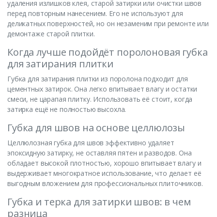
удаления излишков клея, старой затирки или очистки швов
перед повторным нанесением. Его не используют для
деликатных поверхностей, но он незаменим при ремонте или
демонтаже старой плитки.
Когда лучше подойдёт поролоновая губка
для затирания плитки
Губка для затирания плитки из поролона подходит для
цементных затирок. Она легко впитывает влагу и остатки
смеси, не царапая плитку. Использовать её стоит, когда
затирка ещё не полностью высохла.
Губка для швов на основе целлюлозы
Целлюлозная губка для швов эффективно удаляет
эпоксидную затирку, не оставляя пятен и разводов. Она
обладает высокой плотностью, хорошо впитывает влагу и
выдерживает многократное использование, что делает её
выгодным вложением для профессиональных плиточников.
Губка и терка для затирки швов: в чем
разница