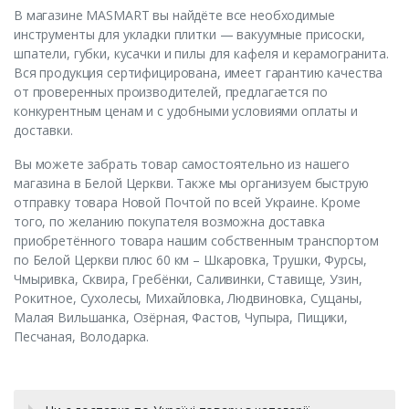
В магазине MASMART вы найдёте все необходимые
инструменты для укладки плитки — вакуумные присоски,
шпатели, губки, кусачки и пилы для кафеля и керамогранита.
Вся продукция сертифицирована, имеет гарантию качества
от проверенных производителей, предлагается по
конкурентным ценам и с удобными условиями оплаты и
доставки.
Вы можете забрать товар самостоятельно из нашего
магазина в Белой Церкви. Также мы организуем быструю
отправку товара Новой Почтой по всей Украине. Кроме
того, по желанию покупателя возможна доставка
приобретённого товара нашим собственным транспортом
по Белой Церкви плюс 60 км – Шкаровка, Трушки, Фурсы,
Чмыривка, Сквира, Гребёнки, Саливинки, Ставище, Узин,
Рокитное, Сухолесы, Михайловка, Людвиновка, Сущаны,
Малая Вильшанка, Озёрная, Фастов, Чупыра, Пищики,
Песчаная, Володарка.