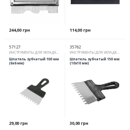
Цена
Цена
244,00 грн
114,00 грн
57127
35762
ИНСТРУМЕНТЫ ДЛЯ УКЛАДКИ
ИНСТРУМЕНТЫ ДЛЯ УКЛАДКИ
ПЛИТКИ
ПЛИТКИ
Шпатель зубчатый 100 мм
Шпатель зубчатый 150 мм
(6х6 мм)
(10х10 мм)
Цена
Цена
29,00 грн
30,00 грн