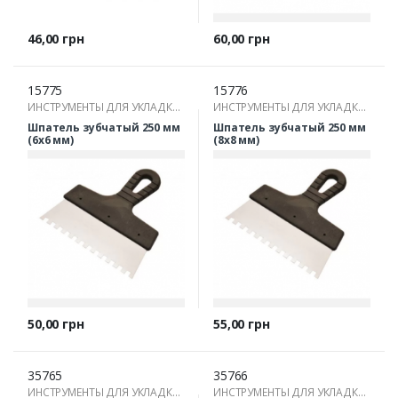
Цена
Цена
46,00 грн
60,00 грн
15775
15776
ИНСТРУМЕНТЫ ДЛЯ УКЛАДКИ
ИНСТРУМЕНТЫ ДЛЯ УКЛАДКИ
ПЛИТКИ
ПЛИТКИ
Шпатель зубчатый 250 мм
Шпатель зубчатый 250 мм
(6х6 мм)
(8х8 мм)
Цена
Цена
50,00 грн
55,00 грн
35765
35766
ИНСТРУМЕНТЫ ДЛЯ УКЛАДКИ
ИНСТРУМЕНТЫ ДЛЯ УКЛАДКИ