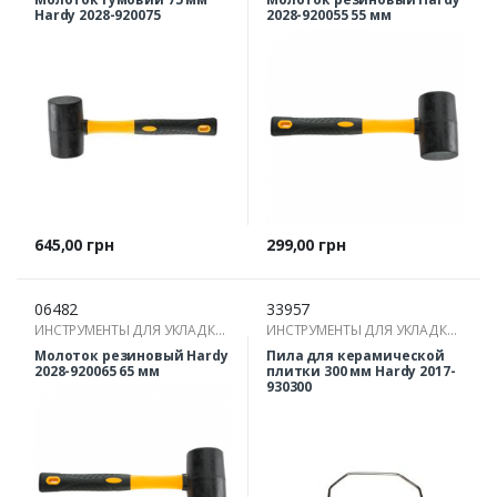
Hardy 2028-920075
2028-920055 55 мм
Цена
Цена
645,00 грн
299,00 грн
06482
33957
ИНСТРУМЕНТЫ ДЛЯ УКЛАДКИ
ИНСТРУМЕНТЫ ДЛЯ УКЛАДКИ
ПЛИТКИ
ПЛИТКИ
Молоток резиновый Hardy
Пила для керамической
2028-920065 65 мм
плитки 300 мм Hardy 2017-
930300