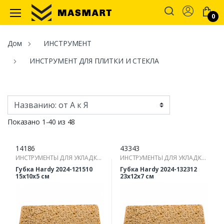
Account
0
Masmart
Дом
ИНСТРУМЕНТ
ИНСТРУМЕНТ ДЛЯ ПЛИТКИ И СТЕКЛА
Показано 1-40 из 48
14186
43343
ИНСТРУМЕНТЫ ДЛЯ УКЛАДКИ
ИНСТРУМЕНТЫ ДЛЯ УКЛАДКИ
ПЛИТКИ
ПЛИТКИ
Губка Hardy 2024-121510
Губка Hardy 2024-132312
15x10x5 см
23x12x7 см