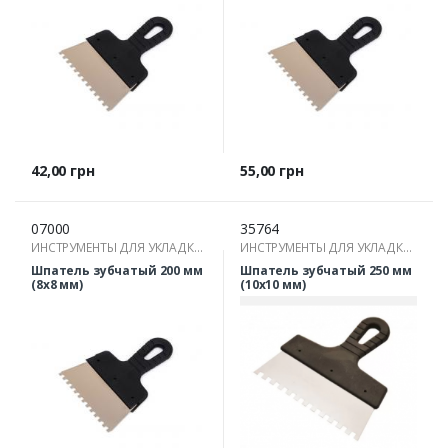
Цена
Цена
42,00 грн
55,00 грн
07000
35764
ИНСТРУМЕНТЫ ДЛЯ УКЛАДКИ
ИНСТРУМЕНТЫ ДЛЯ УКЛАДКИ
ПЛИТКИ
ПЛИТКИ
Шпатель зубчатый 200 мм
Шпатель зубчатый 250 мм
(8х8 мм)
(10х10 мм)