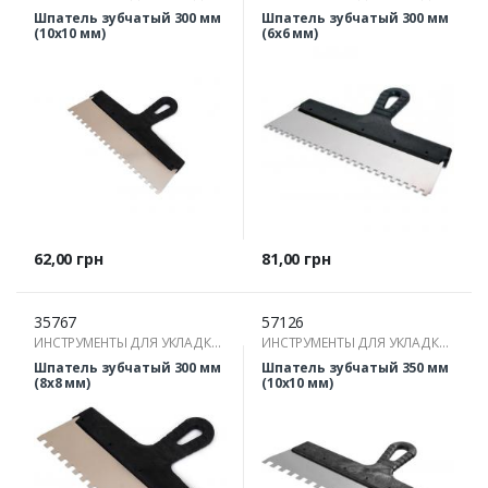
ПЛИТКИ
ПЛИТКИ
Шпатель зубчатый 300 мм
Шпатель зубчатый 300 мм
(10х10 мм)
(6х6 мм)
Цена
Цена
62,00 грн
81,00 грн
35767
57126
ИНСТРУМЕНТЫ ДЛЯ УКЛАДКИ
ИНСТРУМЕНТЫ ДЛЯ УКЛАДКИ
ПЛИТКИ
ПЛИТКИ
Шпатель зубчатый 300 мм
Шпатель зубчатый 350 мм
(8х8 мм)
(10х10 мм)