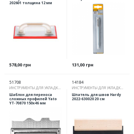
202601 толщина 12 мм
Цена
Цена
578,00 грн
131,00 грн
51708
14184
ИНСТРУМЕНТЫ ДЛЯ УКЛАДКИ
ИНСТРУМЕНТЫ ДЛЯ УКЛАДКИ
ПЛИТКИ
ПЛИТКИ
Шаблон для переноса
Шпатель для швов Hardy
сложных профилей Yato
2022-630020 20 см
YT-70870 150х46 мм