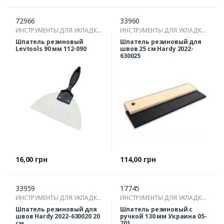
72966
33960
ИНСТРУМЕНТЫ ДЛЯ УКЛАДКИ
ИНСТРУМЕНТЫ ДЛЯ УКЛАДКИ
ПЛИТКИ
ПЛИТКИ
Шпатель резиновый
Шпатель резиновый для
Levtools 90 мм 112-090
швов 25 см Hardy 2022-
630025
Цена
Цена
16,00 грн
114,00 грн
33959
17745
ИНСТРУМЕНТЫ ДЛЯ УКЛАДКИ
ИНСТРУМЕНТЫ ДЛЯ УКЛАДКИ
ПЛИТКИ
ПЛИТКИ
Шпатель резиновый для
Шпатель резиновый с
швов Hardy 2022-630020 20
ручкой 130 мм Украина 05-
см
701