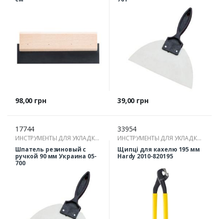
Цена
Цена
98,00 грн
39,00 грн
17744
33954
ИНСТРУМЕНТЫ ДЛЯ УКЛАДКИ
ИНСТРУМЕНТЫ ДЛЯ УКЛАДКИ
ПЛИТКИ
ПЛИТКИ
Шпатель резиновый с
Щипці для кахелю 195 мм
ручкой 90 мм Украина 05-
Hardy 2010-820195
700