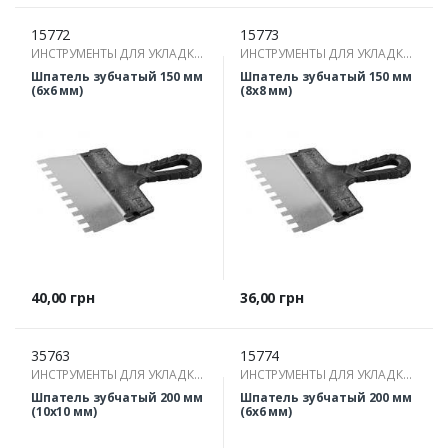
15772
15773
ИНСТРУМЕНТЫ ДЛЯ УКЛАДКИ
ИНСТРУМЕНТЫ ДЛЯ УКЛАДКИ
ПЛИТКИ
ПЛИТКИ
Шпатель зубчатый 150 мм
Шпатель зубчатый 150 мм
(6х6 мм)
(8х8 мм)
Цена
Цена
40,00 грн
36,00 грн
35763
15774
ИНСТРУМЕНТЫ ДЛЯ УКЛАДКИ
ИНСТРУМЕНТЫ ДЛЯ УКЛАДКИ
ПЛИТКИ
ПЛИТКИ
Шпатель зубчатый 200 мм
Шпатель зубчатый 200 мм
(10х10 мм)
(6х6 мм)