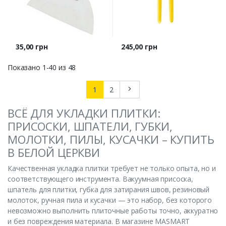
Цена
Цена
35,00 грн
245,00 грн
Показано 1-40 из 48
Следующий
1
2
ВСЁ ДЛЯ УКЛАДКИ ПЛИТКИ:
ПРИСОСКИ, ШПАТЕЛИ, ГУБКИ,
МОЛОТКИ, ПИЛЫ, КУСАЧКИ – КУПИТЬ
В БЕЛОЙ ЦЕРКВИ
Качественная укладка плитки требует не только опыта, но и
соответствующего инструмента. Вакуумная присоска,
шпатель для плитки, губка для затирания швов, резиновый
молоток, ручная пила и кусачки — это набор, без которого
невозможно выполнить плиточные работы точно, аккуратно
и без повреждения материала. В магазине MASMART