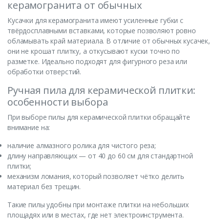
керамогранита от обычных
Кусачки для керамогранита имеют усиленные губки с
твёрдосплавными вставками, которые позволяют ровно
обламывать край материала. В отличие от обычных кусачек,
они не крошат плитку, а откусывают куски точно по
разметке. Идеально подходят для фигурного реза или
обработки отверстий.
Ручная пила для керамической плитки:
особенности выбора
При выборе пилы для керамической плитки обращайте
внимание на:
наличие алмазного ролика для чистого реза;
длину направляющих — от 40 до 60 см для стандартной
плитки;
механизм ломания, который позволяет чётко делить
материал без трещин.
Такие пилы удобны при монтаже плитки на небольших
площадях или в местах, где нет электроинструмента.