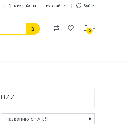
График работы
Войти
Русский
Compare
Watchlist
0
Поиск
АЦИИ