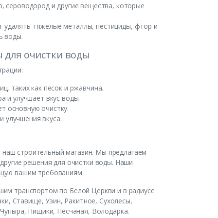
, сероводород и другие вещества, которые
 удалять тяжелые металлы, пестициды, фтор и
ь воды.
ы для очистки воды
трации:
ц, таких как песок и ржавчина.
а и улучшает вкус воды.
т основную очистку.
 улучшения вкуса.
 в наш строительный магазин. Мы предлагаем
другие решения для очистки воды. Наши
ющую вашим требованиям.
им транспортом по Белой Церкви и в радиусе
ки, Ставище, Узин, Ракитное, Сухолесы,
Чупыра, Пищики, Песчаная, Володарка.