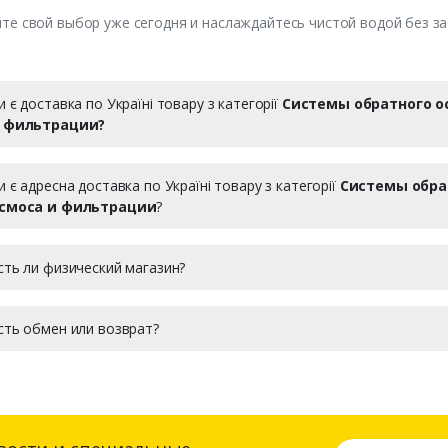
те свой выбор уже сегодня и наслаждайтесь чистой водой без за
и є доставка по Україні товару з категорії
Системы обратного о
 фильтрации?
и є адресна доставка по Україні товару з категорії
Системы обра
смоса и фильтрации
?
сть ли физический магазин?
сть обмен или возврат?