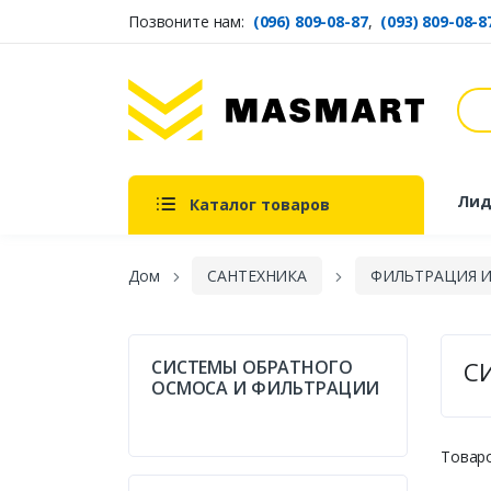
Позвоните нам:
(096) 809-08-87
,
(093) 809-08-8
Пои
Masmart
Лид
Каталог товаров
Дом
САНТЕХНИКА
ФИЛЬТРАЦИЯ 
СИСТЕМЫ ОБРАТНОГО
С
ОСМОСА И ФИЛЬТРАЦИИ
Товаро