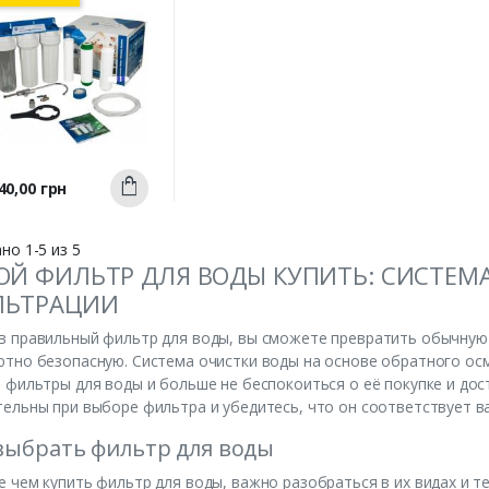
2-KDF
Быстрый
на
40,00 грн
Купить
просмотр
но 1-5 из 5
ОЙ ФИЛЬТР ДЛЯ ВОДЫ КУПИТЬ: СИСТЕМ
ЛЬТРАЦИИ
 правильный фильтр для воды, вы сможете превратить обычную
тно безопасную. Система очистки воды на основе обратного осм
 фильтры для воды и больше не беспокоиться о её покупке и до
ельны при выборе фильтра и убедитесь, что он соответствует в
выбрать фильтр для воды
 чем купить фильтр для воды, важно разобраться в их видах и те