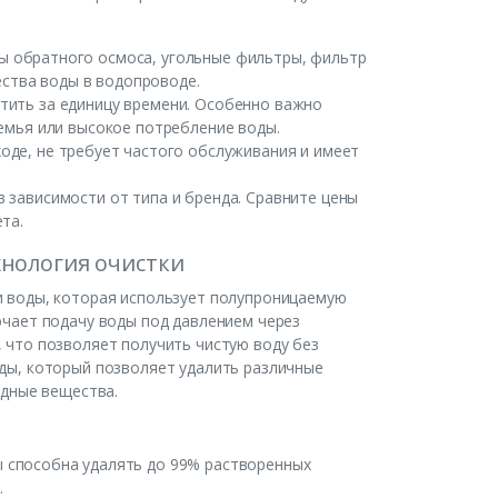
 обратного осмоса, угольные фильтры, фильтр
ества воды в водопроводе.
тить за единицу времени. Особенно важно
емья или высокое потребление воды.
оде, не требует частого обслуживания и имеет
 зависимости от типа и бренда. Сравните цены
та.
хнология очистки
и воды, которая использует полупроницаемую
ючает подачу воды под давлением через
 что позволяет получить чистую воду без
ды, который позволяет удалить различные
едные вещества.
ы способна удалять до 99% растворенных
.