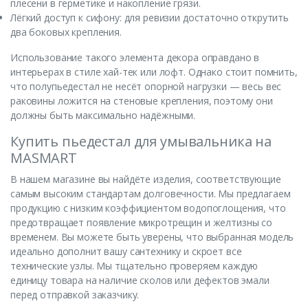
плесени в герметике и накопление грязи.
Лёгкий доступ к сифону: для ревизии достаточно открутить
два боковых крепления.
Использование такого элемента декора оправдано в
интерьерах в стиле хай-тек или лофт. Однако стоит помнить,
что полупьедестал не несёт опорной нагрузки — весь вес
раковины ложится на стеновые крепления, поэтому они
должны быть максимально надёжными.
Купить пьедестал для умывальника на
MASMART
В нашем магазине вы найдёте изделия, соответствующие
самым высоким стандартам долговечности. Мы предлагаем
продукцию с низким коэффициентом водопоглощения, что
предотвращает появление микротрещин и желтизны со
временем. Вы можете быть уверены, что выбранная модель
идеально дополнит вашу сантехнику и скроет все
технические узлы. Мы тщательно проверяем каждую
единицу товара на наличие сколов или дефектов эмали
перед отправкой заказчику.