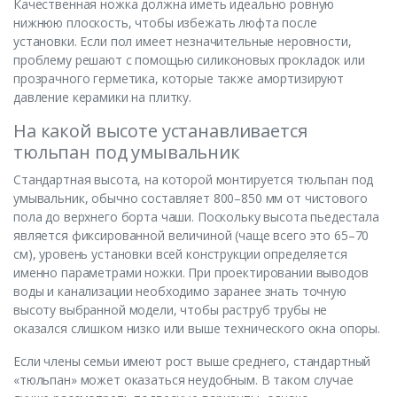
Качественная ножка должна иметь идеально ровную
нижнюю плоскость, чтобы избежать люфта после
установки. Если пол имеет незначительные неровности,
проблему решают с помощью силиконовых прокладок или
прозрачного герметика, которые также амортизируют
давление керамики на плитку.
На какой высоте устанавливается
тюльпан под умывальник
Стандартная высота, на которой монтируется тюльпан под
умывальник, обычно составляет 800–850 мм от чистового
пола до верхнего борта чаши. Поскольку высота пьедестала
является фиксированной величиной (чаще всего это 65–70
см), уровень установки всей конструкции определяется
именно параметрами ножки. При проектировании выводов
воды и канализации необходимо заранее знать точную
высоту выбранной модели, чтобы раструб трубы не
оказался слишком низко или выше технического окна опоры.
Если члены семьи имеют рост выше среднего, стандартный
«тюльпан» может оказаться неудобным. В таком случае