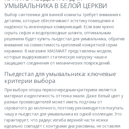
УМЫВАЛЬНИКА В БЕЛОЙ ЦЕРКВИ
Выбор сантехники для ванной комнаты требует внимания к
деталям, которые обеспечивают эстетику помещения и
надёжность инженерных коммуникаций. Если вам нужно
скрыть сифон и водопроводные шланги, оптимальным
решением будет купить пьедестал для умывальника, обратив
внимание на совместимость креплений конкретной серии
керамики. В магазине MASMART представлены модели,
которые выдерживают статическую нагрузку чаши и
защищают соединения от механических повреждений.
Пьедестал для умывальника: ключевые
критерии выбора
При выборе опоры первоочередным критерием является
материал и идентичность оттенка эмали. Даже белый цвет у
разных производителей может иметь подтоны от
сероватого до молочного, поэтому рекомендуется покупать
чашу и пьедестал для умывальника из одной коллекции. Это
гарантирует, что радиус изгиба верхней части ножки
идеально совпадёт с контурами дна раковины, не оставляя