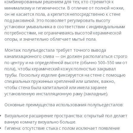
комбинированным решением для тех, кто стремится к
минимализму и гигиеничности. В отличие от полной ножки,
он не касается пола, а крепится непосредственно к стене
под раковиной. Это позволяет регулировать высоту
установки умывальника в соответствии с индивидуальными
потребностями, не ограничиваясь высотой керамической
опоры, и значительно облегчает мытьё пола.
Монтаж полупьедестала требует точного вывода
канализационного слива — он должен располагаться строго
по центру и на определённой высоте (обычно 500–550 мм от
пола), чтобы керамический кожух полностью закрывал
трубы. Поскольку изделие фиксируется на стене с помощью
специальных пружинных креплений или шпилек, важно,
чтобы стена была капитальной или имела заранее
установленную инсталляционную раму (закладные).
Основные преимущества использования полупьедесталов:
Визуальное расширение пространства: открытый пол делает
ванную комнату визуально больше.
Гигиена: отсутствие стыка с полом исключает появление