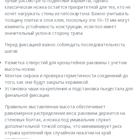
лучше рассмотреть подвесные варианты, однако
классическая ножка остаётся приоритетной для тех, кто не
хочет нагружать стены из гипсокартона. Важно учитывать
толщину плитки и слоя клея, поскольку эти 10–15 мм могут
изменить устойчивость конструкции, если пол имеет
значительный уклон в сторону трапа.
Перед фиксацией важно соблюдать последовательность
шагов:
Разметка отверстий для кронштейнов раковины с учётом
высоты ножки.
Монтаж сифона и проверка герметичности соединений до
того, как они будут закрыты керамикой.
Установка чаши на крепления и подстановка пьедестала для
финальной фиксации.
Правильно выставленная высота обеспечивает
равномерное распределение веса: раковина держится на
стеновых болтах, а ножка под умывальник служит
дополнительной точкой опоры, что минимизирует риск
отрыва креплений при случайном нажатии на край