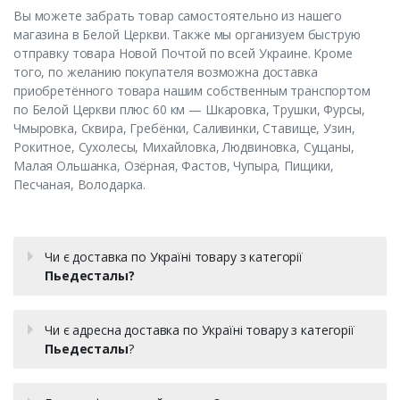
Вы можете забрать товар самостоятельно из нашего
магазина в Белой Церкви. Также мы организуем быструю
отправку товара Новой Почтой по всей Украине. Кроме
того, по желанию покупателя возможна доставка
приобретённого товара нашим собственным транспортом
по Белой Церкви плюс 60 км — Шкаровка, Трушки, Фурсы,
Чмыровка, Сквира, Гребёнки, Саливинки, Ставищe, Узин,
Рокитное, Сухолесы, Михайловка, Людвиновка, Сущаны,
Малая Ольшанка, Озёрная, Фастов, Чупыра, Пищики,
Песчаная, Володарка.
Чи є доставка по Україні товару з категорії
Пьедесталы?
Чи є адресна доставка по Україні товару з категорії
Пьедесталы
?