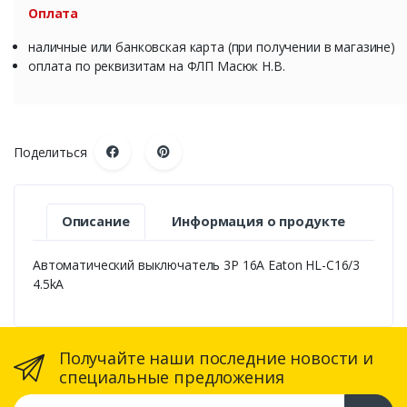
Оплата
наличные или банковская карта (при получении в магазине)
оплата по реквизитам на ФЛП Масюк Н.В.
Поделиться
Описание
Информация о продукте
Автоматический выключатель 3P 16A Eaton HL-C16/3
4.5kA
Получайте наши последние новости и
специальные предложения
Ваш адрес электронной почты