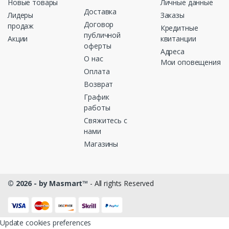
Новые товары
Личные данные
Доставка
Лидеры
Заказы
Договор
продаж
Кредитные
публичной
Акции
квитанции
оферты
Адреса
О нас
Мои оповещения
Оплата
Возврат
График
работы
Свяжитесь с
нами
Магазины
© 2026 - by Masmart™
- All rights Reserved
Update cookies preferences