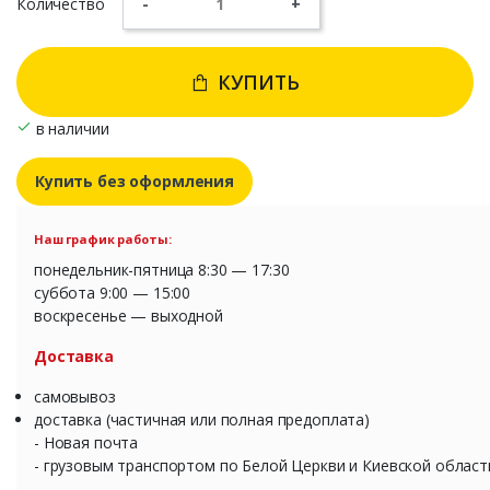
Количество
-
+
КУПИТЬ
в наличии
Купить без оформления
Наш график работы:
понедельник-пятница 8:30 — 17:30
суббота 9:00 — 15:00
воскресенье — выходной
Доставка
самовывоз
доставка (частичная или полная предоплата)
- Новая почта
- грузовым транспортом по Белой Церкви и Киевской област