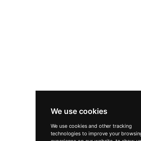
We use cookies
We use cookies and other tracking
technologies to improve your browsin